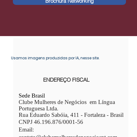
Brochura Networking
Usamos imagens produzidas por IA, nesse site.
ENDEREÇO FISCAL
Sede Brasil
Clube Mulheres de Negócios em Língua
Portuguesa Ltda.
Rua Eduardo Sabóia, 411 - Fortaleza - Brasil
CNPJ 46.196.876/0001-56​​
Email: