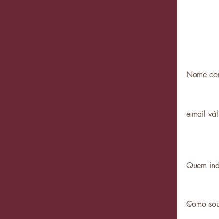
Quem indic