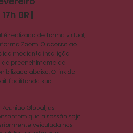
evereiro
 17h BR |
 é realizada de forma virtual,
taforma Zoom. O acesso ao
dido mediante inscrição
o do preenchimento do
nibilizado abaixo. O link de
l, facilitando sua
 Reunião Global, as
nsentem que a sessão seja
eriormente veiculada nos