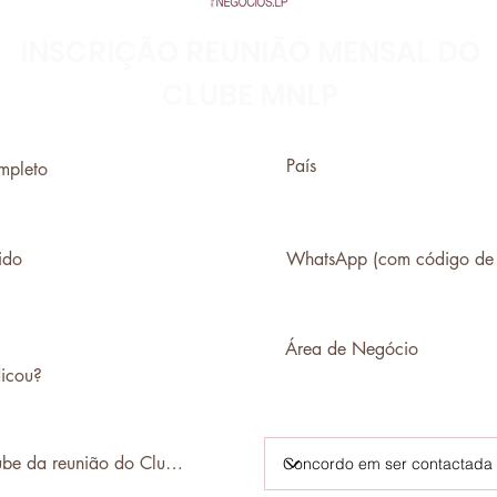
INSCRIÇÃO REUNIÃO MENSAL DO
CLUBE MNLP
ou?