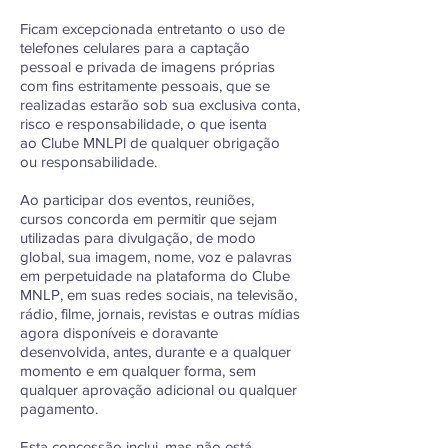
Ficam excepcionada entretanto o uso de
telefones celulares para a captação
pessoal e privada de imagens próprias
com fins estritamente pessoais, que se
realizadas estarão sob sua exclusiva conta,
risco e responsabilidade, o que isenta
ao
Clube MNLPl de qualquer obrigação
ou responsabilidade.
Ao participar dos eventos, reuniões,
cursos concorda em permitir que sejam
utilizadas para divulgação, de modo
global, sua imagem, nome, voz e palavras
em perpetuidade na plataforma do Clube
MNLP,
em suas redes sociais, na televisão,
rádio, filme, jornais, revistas e outras mídias
agora disponíveis e doravante
desenvolvida, antes, durante e a qualquer
momento e em qualquer forma, sem
qualquer aprovação adicional ou qualquer
pagamento.
Esta concessão inclui, mas não está