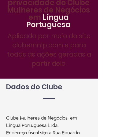
privacidade do Clube
Mulheres de Negócios
em
Língua
Portuguesa
Aplicada por meio do site
clubemnlp.com e para
todas as ações geradas a
partir dele.
Dados do Clube
Clube Mulheres de Negócios em
Língua Portuguesa Ltda.
Endereço fiscal sito a Rua Eduardo