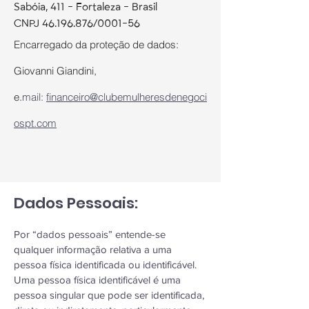
Sabóia, 411 - Fortaleza - Brasil
CNPJ
46.196.876
/0001-56​​​
Encarregado da proteção de dados:
Giovanni Giandini,
e.
mail:
financeiro@clubemulheresdenegoci
ospt.com
Dados Pessoais:
Por “dados pessoais” entende-se
qualquer informação relativa a uma
pessoa física identificada ou identificável.
Uma pessoa física identificável é uma
pessoa singular que pode ser identificada,