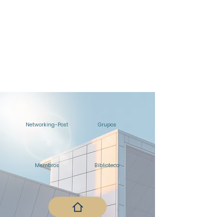
Networking-Post
Grupos
Membros
Biblioteca