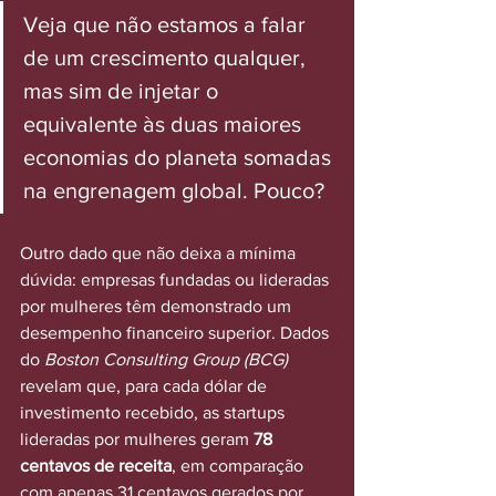
Veja que não estamos a falar 
de um crescimento qualquer, 
mas sim de injetar o 
equivalente às duas maiores 
economias do planeta somadas 
na engrenagem global. Pouco?
Outro dado que não deixa a mínima 
dúvida: empresas fundadas ou lideradas 
por mulheres têm demonstrado um 
desempenho financeiro superior. Dados 
do 
Boston Consulting Group (BCG)
revelam que, para cada dólar de 
investimento recebido, as startups 
lideradas por mulheres geram 
78 
centavos de receita
, em comparação 
com apenas 31 centavos gerados por 