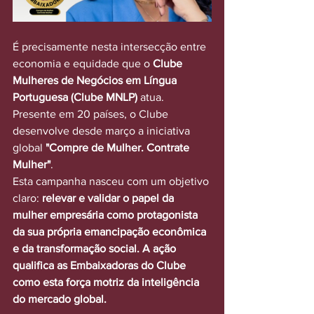
É precisamente nesta intersecção entre 
economia e equidade que o 
Clube 
Mulheres de Negócios em Língua 
Portuguesa (Clube MNLP)
 atua. 
Presente em 20 países, o Clube 
desenvolve desde março a iniciativa 
global 
"Compre de Mulher. Contrate 
Mulher"
.
Esta campanha nasceu com um objetivo 
claro: 
relevar e validar o papel da 
mulher empresária como protagonista 
da sua própria emancipação econômica 
e da transformação social. A ação 
qualifica as Embaixadoras do Clube 
como esta força motriz da inteligência 
do mercado global.