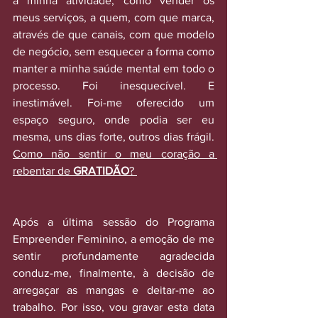
a minha atividade, como vender os 
meus serviços, a quem, com que marca, 
através de que canais, com que modelo 
de negócio, sem esquecer a forma como 
manter a minha saúde mental em todo o 
processo. Foi inesquecível. E 
inestimável. Foi-me oferecido um 
espaço seguro, onde podia ser eu 
mesma, uns dias forte, outros dias frágil. 
Como não sentir o meu coração a 
rebentar de 
GRATIDÃO
? 
Após a última sessão do Programa 
Empreender Feminino, a emoção de me 
sentir profundamente agradecida 
conduz-me, finalmente, à decisão de 
arregaçar as mangas e deitar-me ao 
trabalho. Por isso, vou gravar esta data 