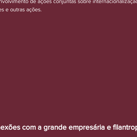
volvimento de ações conjuntas sobre internacionalizaça
 e outras ações. 
exões com a grande empresária e filantro