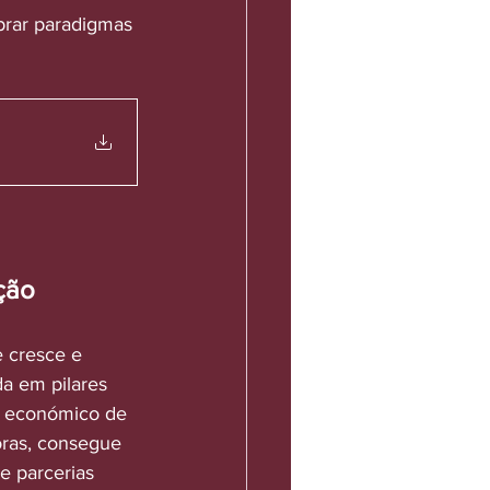
ebrar paradigmas 
ão 
 cresce e 
a em pilares 
o económico de 
ras, consegue 
e parcerias 