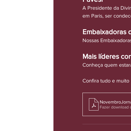
A Presidente da Divin
em Paris, ser condec
Embaixadoras d
Nossas Embaixadoras
Mais líderes c
Conheça quem estará
Confira tudo e muito
NovembroJornal 
Fazer download 