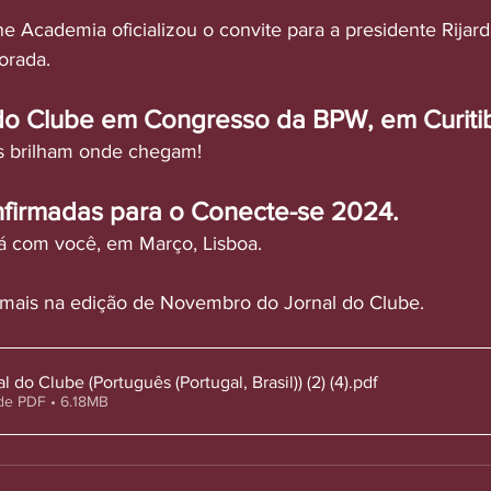
e Academia oficializou o convite para a presidente Rijarda
orada. 
o Clube em Congresso da BPW, em Curiti
 brilham onde chegam! 
onfirmadas para o Conecte-se 2024. 
 com você, em Março, Lisboa.
 mais na edição de Novembro do Jornal do Clube.
do Clube (Português (Portugal, Brasil)) (2) (4)
.pdf
de PDF • 6.18MB