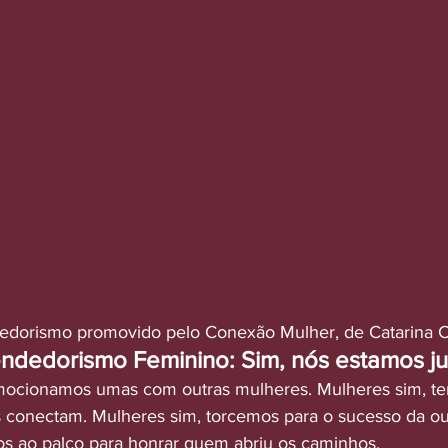
dorismo promovido pelo Conexão Mulher, de Catarina C
dedorismo Feminino: Sim, nós estamos ju
ocionamos umas com outras mulheres. Mulheres sim, temo
conectam. Mulheres sim, torcemos para o sucesso da out
s ao palco para honrar quem abriu os caminhos. 