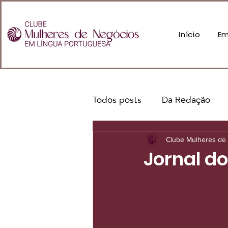
Início
Em
Todos posts
Da Redação
Clube Mulheres de 
Jornal d