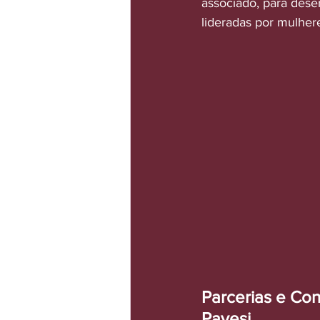
associado, para desen
lideradas por mulheres
Parcerias e Con
Pavesi