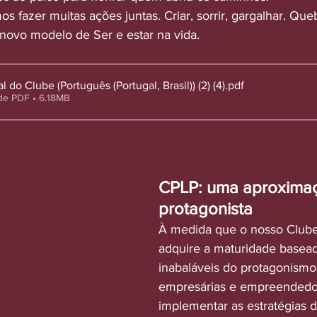
 fazer muitas ações juntas. Criar, sorrir, gargalhar. Qu
 novo modelo de Ser e estar na vida. 
do Clube (Português (Portugal, Brasil)) (2) (4)
.pdf
de PDF • 6.18MB
CPLP: uma aproximaç
protagonista 
À medida que o nosso Clube
adquire a maturidade basead
inabaláveis do protagonism
empresárias e empreendedo
implementar as estratégias d