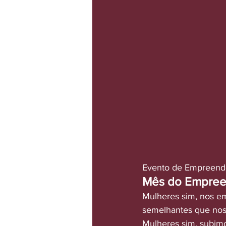
Evento de Empreende
Mês do Empreen
Mulheres sim, nos em
semelhantes que nos 
Mulheres sim, subimo