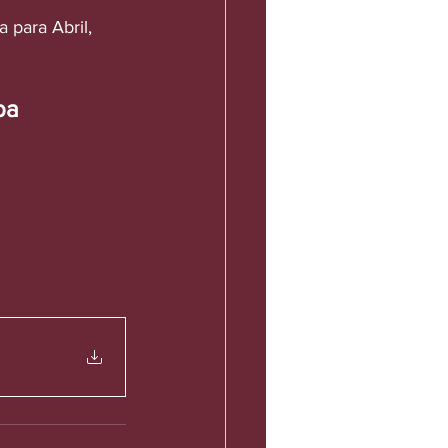
 para Abril, 
ba 