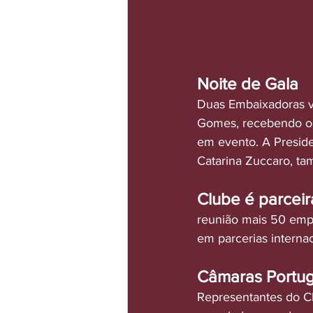
Noite de Gala 
Duas Embaixadoras ve
Gomes, recebendo o tr
em evento. A Preside
Catarina Zuccaro, ta
Clube é parcei
reunião mais 50 em
em parcerias internac
Câmaras Portug
Representantes do C