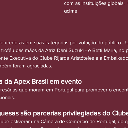
com as instituições globais.  
acima
ncedoras em suas categorias por votação do público - 
oféu das mãos da Atriz Dani Suzuki - e Betti Maria, no p
nte Executiva do Clube Rijarda Aristóteles e a Embaixado
mbém foram agraciadas.
ra da Apex Brasil em evento 
presárias que moram em Portugal para promover o encon
ionais. 
uesas são parcerias privilegiadas do Club
lube estiveram na
Câmara de Comércio de Portugal, do qu