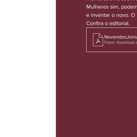
Mulheres sim, podemos
e inventar o novo. O
Confira o editorial.
NovembroJornal 
Fazer download 