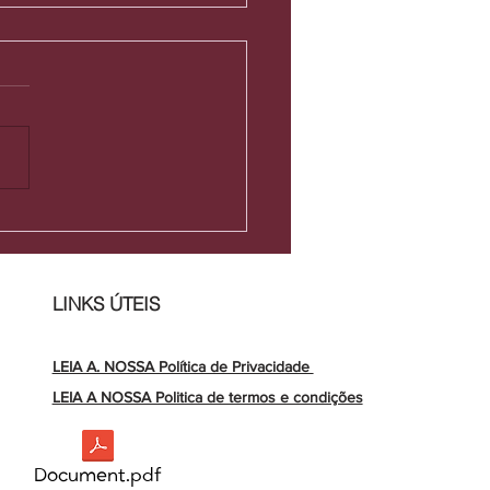
xo atual: tempo,
idade de vida e no
neta
LINKS ÚTEIS
LEIA A. NOSSA Política de Privacidade
LEIA A NOSSA Politica de termos e condições
Document.pdf