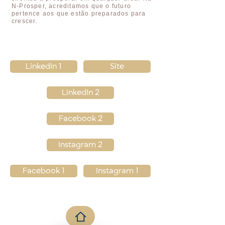
N-Prosper, acreditamos que o futuro
pertence aos que estão preparados para
crescer.
LinkedIn 1
Site
LinkedIn 2
Facebook 2
Instagram 2
Facebook 1
Instagram 1