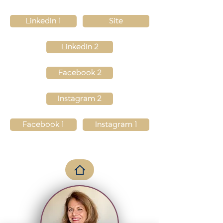
LinkedIn 1
Site
LinkedIn 2
Facebook 2
Instagram 2
Facebook 1
Instagram 1