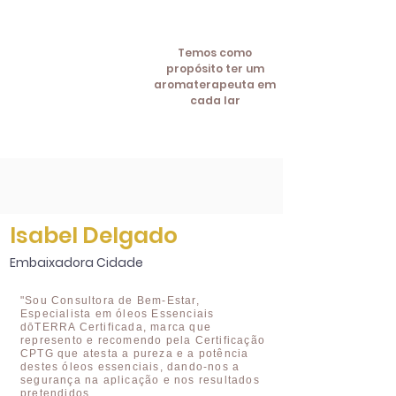
Temos como
propósito ter um
aromaterapeuta em
cada lar
Isabel Delgado
Embaixadora Cidade
"Sou Consultora de Bem-Estar,
Especialista em óleos Essenciais
dōTERRA Certificada, marca que
represento e recomendo pela Certificação
CPTG que atesta a pureza e a potência
destes óleos essenciais, dando-nos a
segurança na aplicação e nos resultados
pretendidos.