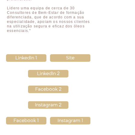
Lidero uma equipa de cerca de 30
Consultores de Bem-Estar de formação
diferenciada, que de acordo com a sua
especialidade, apoiam os nossos clientes
na utilização segura e eficaz dos óleos
essenciais."
LinkedIn 1
Site
LinkedIn 2
Facebook 2
Instagram 2
Facebook 1
Instagram 1