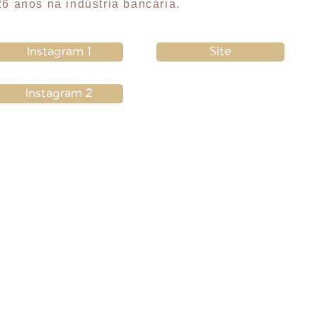
6 anos na indústria bancária.
Instagram 1
Site
Instagram 2