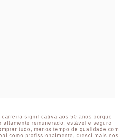
 carreira significativa aos 50 anos porque
o altamente remunerado, estável e seguro
omprar tudo, menos tempo de qualidade com
oal como profissionalmente, cresci mais nos