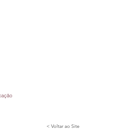
icação
< Voltar ao Site