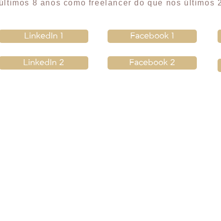
últimos 8 anos como freelancer do que nos últimos 2
LinkedIn 1
Facebook 1
LinkedIn 2
Facebook 2