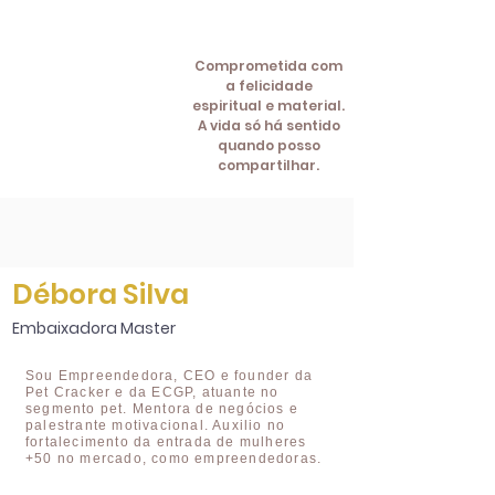
Comprometida com
a felicidade
espiritual e material.
A vida só há sentido
quando posso
compartilhar.
Débora Silva
Embaixadora Master
Sou Empreendedora, CEO e founder da
Pet Cracker e da ECGP, atuante no
segmento pet. Mentora de negócios e
palestrante motivacional. Auxilio no
fortalecimento da entrada de mulheres
+50 no mercado, como empreendedoras.