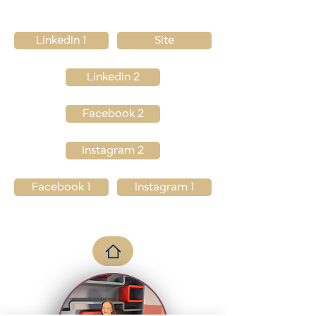
LinkedIn 1
Site
LinkedIn 2
Facebook 2
Instagram 2
Facebook 1
Instagram 1