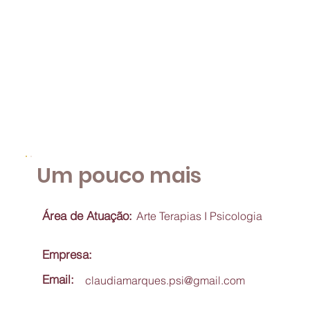
Um pouco mais
Área de Atuação:
Arte Terapias I Psicologia
Empresa:
Email:
claudiamarques.psi@gmail.com