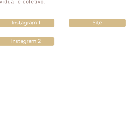
idual e coletivo.
Instagram 1
Site
Instagram 2