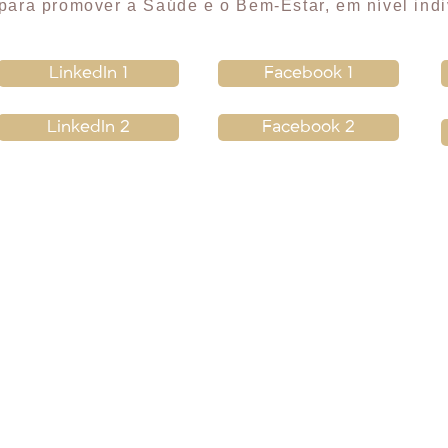
para promover a Saúde e o Bem-Estar, em nível indiv
LinkedIn 1
Facebook 1
LinkedIn 2
Facebook 2