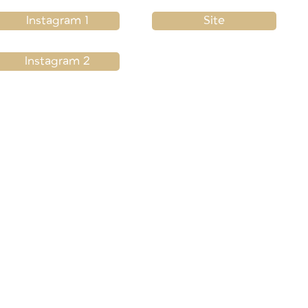
Instagram 1
Site
Instagram 2