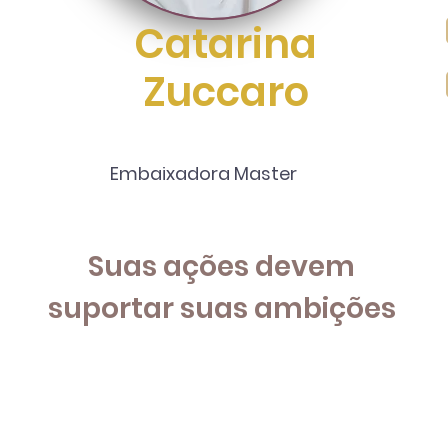
Catarina
Zuccaro
Embaixadora Master
Suas ações devem
suportar suas ambições