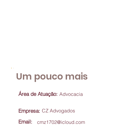
Um pouco mais
Área de Atuação:
Advocacia
Empresa:
CZ Advogados
Email:
cmz1702@icloud.com