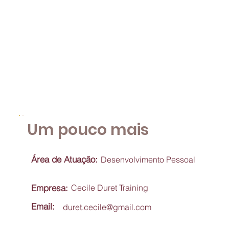
Um pouco mais
Área de Atuação:
Desenvolvimento Pessoal
Empresa:
Cecile Duret Training
Email:
duret.cecile@gmail.com