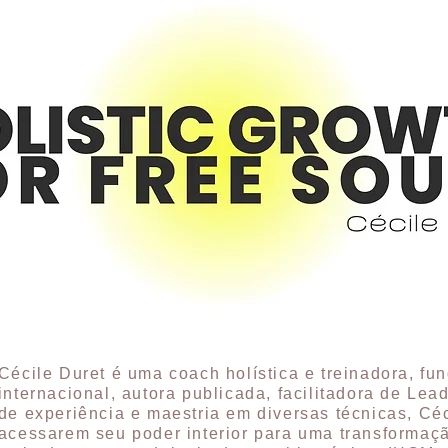
Cécile Duret é uma coach holística e treinadora, fu
internacional, autora publicada, facilitadora de Le
de experiência e maestria em diversas técnicas, Cé
acessarem seu poder interior para uma transformaçã