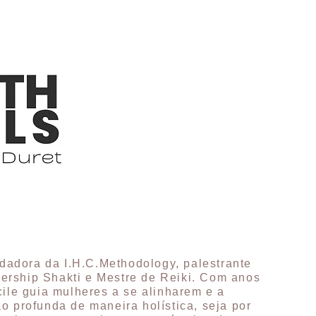
ndadora da I.H.C.Methodology, palestrante
adership Shakti e Mestre de Reiki. Com anos
cile guia mulheres a se alinharem e a
o profunda de maneira holística, seja por