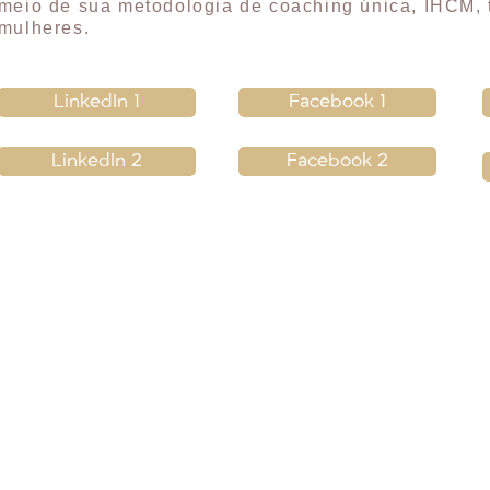
meio de sua metodologia de coaching única, IHCM, t
mulheres.
LinkedIn 1
Facebook 1
LinkedIn 2
Facebook 2