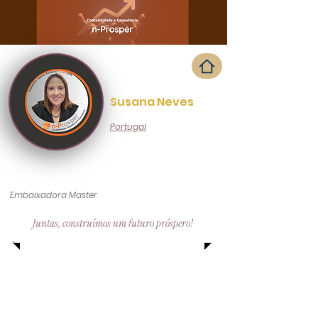
Susana Neves
Portugal
Embaixadora Master
Juntas, construímos um futuro próspero!