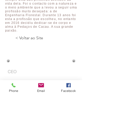
vida dela. Foi o contacto com a natureza e
o meio ambiente que a levou a seguir uma
profissão muito desejada: a de
Engenharia Florestal. Durante 13 anos foi
esta a profissão que escolheu, no entanto
em 2016 decidiu dedicar-se de corpo e
alma à Pedaços de Cacau. A sua grande
paixão.
< Voltar ao Site
Cargo na Empresa:
CEO
Atuação Profissional:
Phone
Email
Facebook
Email: