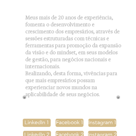
Meu serviços:
Meus mais de 20 anos de experiência,
fomenta o desenvolvimento e
crescimento dos empresários, através de
sessões estruturadas com técnicas e
ferramentas para promoção da expansão
da visão e do mindset, em seus modelos
de gestão, para negócios nacionais e
internacionais.
Realizando, desta forma, vivências para
que mais empresários possam
experienciar novos mundos na
aplicabilidade de seus negócios.
LinkedIn 1
Facebook 1
Instagram 1
LinkedIn 2
Facebook 2
Instagram 2