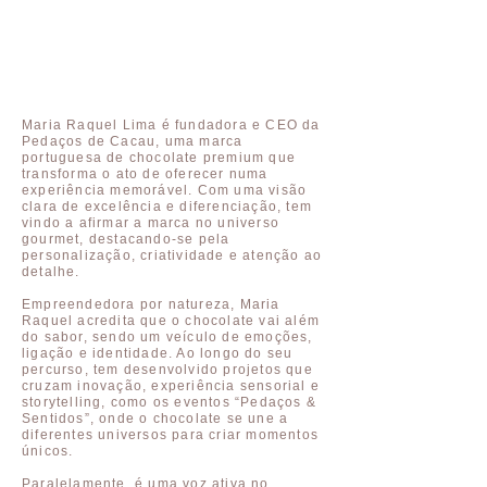
Maria Raquel Lima é fundadora e CEO da
Pedaços de Cacau, uma marca
portuguesa de chocolate premium que
transforma o ato de oferecer numa
experiência memorável. Com uma visão
clara de excelência e diferenciação, tem
vindo a afirmar a marca no universo
gourmet, destacando-se pela
personalização, criatividade e atenção ao
detalhe.
Empreendedora por natureza, Maria
Raquel acredita que o chocolate vai além
do sabor, sendo um veículo de emoções,
ligação e identidade. Ao longo do seu
percurso, tem desenvolvido projetos que
cruzam inovação, experiência sensorial e
storytelling, como os eventos “Pedaços &
Sentidos”, onde o chocolate se une a
diferentes universos para criar momentos
únicos.
Paralelamente, é uma voz ativa no