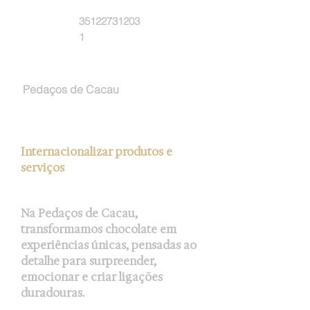
Whatsapp:
35122731203
1
Empresa:
Pedaços de Cacau
A procura de:
Internacionalizar produtos e
serviços
Meu serviços:
Na Pedaços de Cacau,
transformamos chocolate em
experiências únicas, pensadas ao
detalhe para surpreender,
emocionar e criar ligações
duradouras.