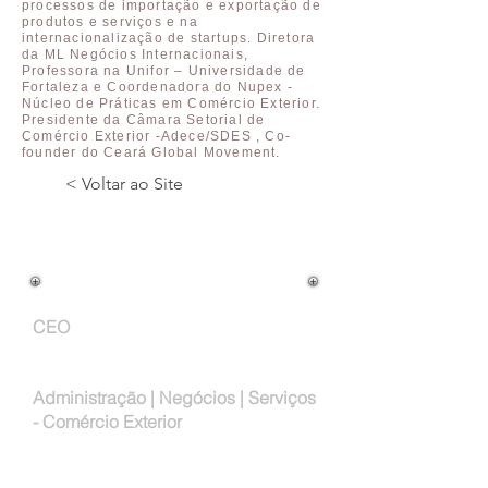
processos de importação e exportação de
produtos e serviços e na
internacionalização de startups. Diretora
da ML Negócios Internacionais,
Professora na Unifor – Universidade de
Fortaleza e Coordenadora do Nupex -
Núcleo de Práticas em Comércio Exterior.
Presidente da Câmara Setorial de
Comércio Exterior -Adece/SDES , Co-
founder do Ceará Global Movement.
< Voltar ao Site
Cargo na Empresa:
CEO
Atuação Profissional:
Administração | Negócios | Serviços
- Comércio Exterior
Email: