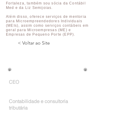
Fortaleza, também sou sócia da Contábil
Med e da Liz Semijoias.
Além disso, oferece serviços de mentoria
para Microempreendedores Individuais
(MEIs), assim como serviços contábeis em
geral para Microempresas (ME) e
Empresas de Pequeno Porte (EPP).
< Voltar ao Site
Cargo na Empresa:
CEO
Atuação Profissional:
Contabilidade e consultoria
tributária
Email: