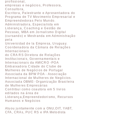
profissional,
empresas e negócios, Professora,
Consultora,
Escritora, Palestrante e Apresentadora do
Programa de TV Movimento Empresarial e
Empreendedoras Pelo Mundo.
Administradora, Especialista em
Liderança, Coaching e Gestão de
Pessoas, MBA em Jornalismo Digital
(cursando) e Mestranda em Administração
pela
Universidad de la Empresa, Uruguay.
Coordenadora da Câmara de Relações
Internacionais
do CRA RS Diretora de Relações
Institucionais, Governamentais e
Internacionais da AMICRO -POA
Embaixadora Cidade do Clube de
Mulheres de Negócios de Portugal
Associada da BPW POA - Associação
Internacional de Mulheres de Negócios.
Associada OBME- Organização Brasileira
de Mulheres Empresárias
Contribui como coautora em 5 livros
editados na área de
Liderança,Empreendedorismo, Recursos
Humanos e Negócios
Atuou juntamente com a ONU,OIT, YABT,
CFA, CRAs, PUC RS e IPA Metodista