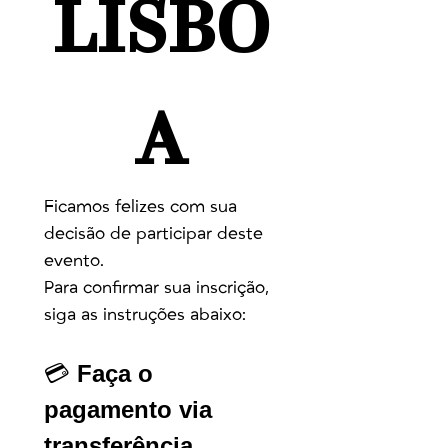
LISBO
A
Ficamos felizes com sua 
decisão de participar deste 
evento.
Para confirmar sua inscrição, 
siga as instruções abaixo:
💳 
Faça o 
pagamento via 
transferência 