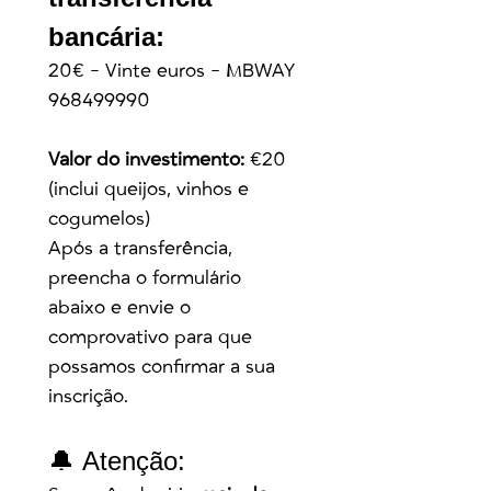
bancária:
20€ - Vinte euros - MBWAY 
968499990
Valor do investimento:
 €20 
(inclui queijos, vinhos e 
cogumelos)
Após a transferência, 
preencha o formulário 
abaixo e envie o 
comprovativo para que 
possamos confirmar a sua 
inscrição.
🔔 Atenção: