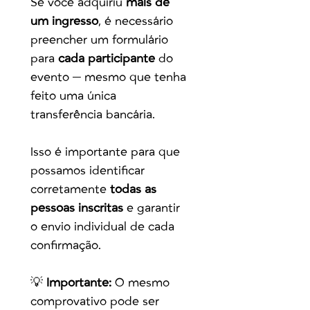
Se você adquiriu 
mais de 
um ingresso
, é necessário 
preencher um formulário 
para 
cada participante
 do 
evento — mesmo que tenha 
feito uma única 
transferência bancária.
Isso é importante para que 
possamos identificar 
corretamente 
todas as 
pessoas inscritas
 e garantir 
o envio individual de cada 
confirmação.
💡 
Importante:
 O mesmo 
comprovativo pode ser 