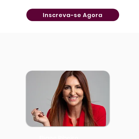
Inscreva-se Agora
Eliane Ribeiro