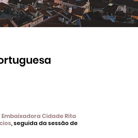
Portuguesa
a
Embaixadora Cidade Rita
cios
, seguida da sessão de