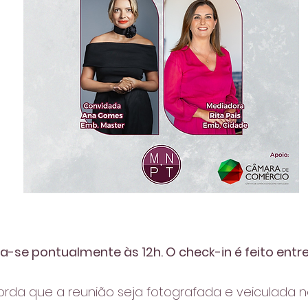
ia-se pontualmente às 12h. O check-in é feito entre 
corda que a reunião seja fotografada e veiculada n