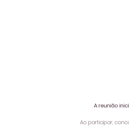
A reunião inic
Ao participar, con