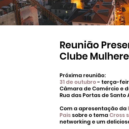
Reunião Prese
Clube Mulhere
Próxima reunião:
31 de outubro
- terça-fei
Câmara de Comércio e da
Rua das Portas de Santo A
Com a apresentação da
Pais
sobre o tema
Cross s
networking e um delicios