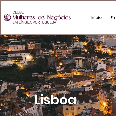
Início
Em
Lisboa