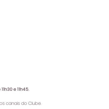
11h30 e 11h45.
os canais do Clube.