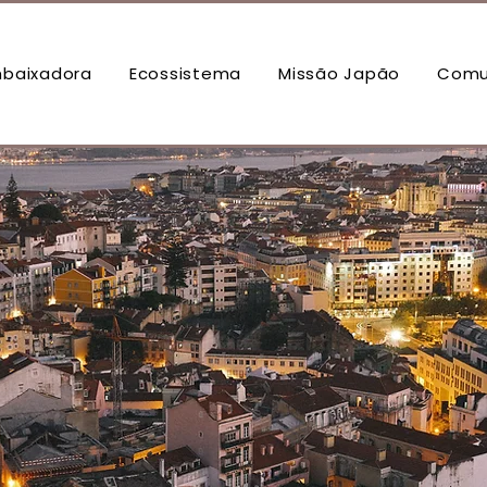
baixadora
Ecossistema
Missão Japão
Comu