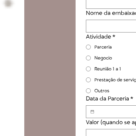
Nome da embaixad
Atividade
*
Parceria
Negocio
Reunião 1 a 1
Prestação de servi
Outros
Data da Parceria
*
Valor (quando se ap