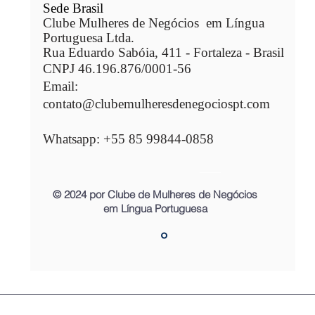
Sede Brasil
Clube Mulheres de Negócios em Língua
Portuguesa Ltda.
Rua Eduardo Sabóia, 411 - Fortaleza - Brasil
CNPJ 46.196.876/0001-56​​
Email:
contato@clubemulheresdenegociospt.com
Whatsapp: +55 85 99844-0858
© 2024 por Clube de Mulheres de Negócios
em Língua Portuguesa