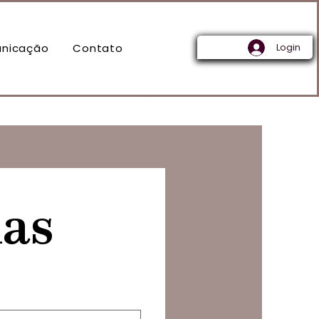
nicação
Contato
Login
ias