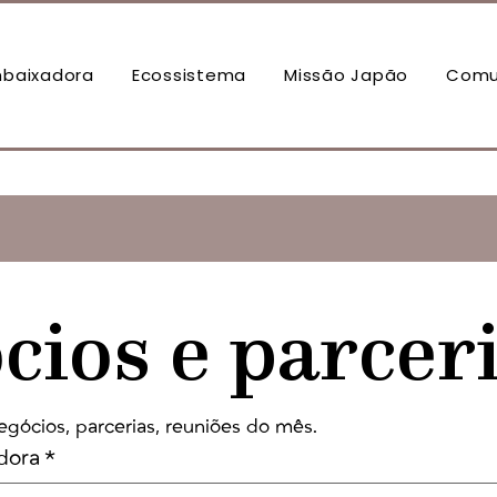
baixadora
Ecossistema
Missão Japão
Comu
cios e parcer
egócios, parcerias, reuniões do mês.
dora
*