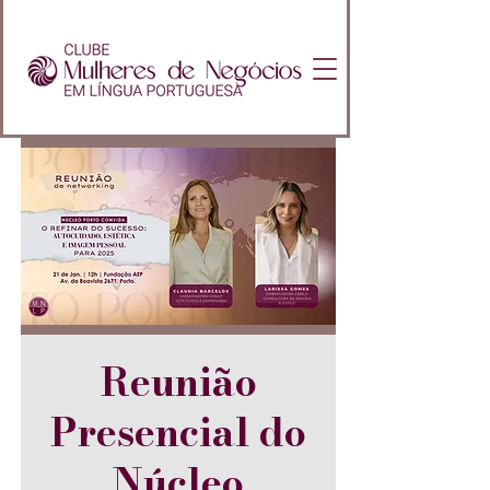
Reunião
Presencial do
Núcleo