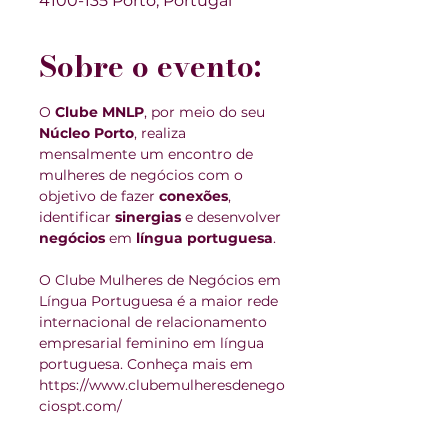
4100-135 Porto, Portugal
Sobre o evento:
O 
Clube MNLP
, por meio do seu 
Núcleo Porto
, realiza 
mensalmente um encontro de 
mulheres de negócios com o 
objetivo de fazer 
conexões
, 
identificar 
sinergias 
e desenvolver 
negócios 
em 
língua portuguesa
.
O Clube Mulheres de Negócios em 
Língua Portuguesa é a maior rede 
internacional de relacionamento 
empresarial feminino em língua 
portuguesa. Conheça mais em 
https://www.clubemulheresdenego
ciospt.com/