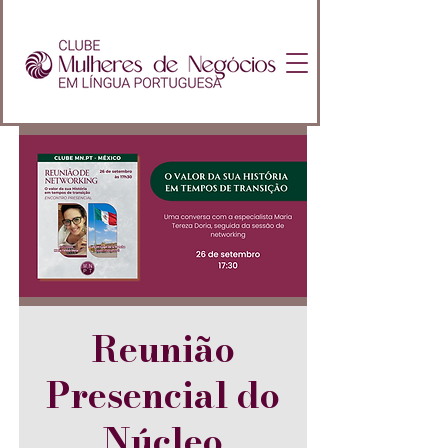
Reunião
Presencial do
Núcleo