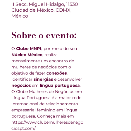
II Secc, Miguel Hidalgo, 11530
Ciudad de México, CDMX,
México
Sobre o evento:
O 
Clube MNPt
, por meio do seu 
Núcleo México
, realiza 
mensalmente um encontro de 
mulheres de negócios com o 
objetivo de fazer 
conexões
, 
identificar 
sinergias 
e desenvolver 
negócios 
em 
língua portuguesa
.
O Clube Mulheres de Negócios em 
Língua Portuguesa é a maior rede 
internacional de relacionamento 
empresarial feminino em língua 
portuguesa. Conheça mais em 
https://www.clubemulheresdenego
ciospt.com/