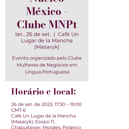
México -
Clube MNPt
ter., 26 de set.
  |  
Café Un
Lugar de la Mancha
(Masaryk)
Evento organizado pelo Clube
Mulheres de Negócios em
Língua Portuguesa
Horário e local:
26 de set. de 2023, 17:30 – 19:00
GMT-6
Café Un Lugar de la Mancha
(Masaryk), Esopo 11,
Chapultepec Morales, Polanco