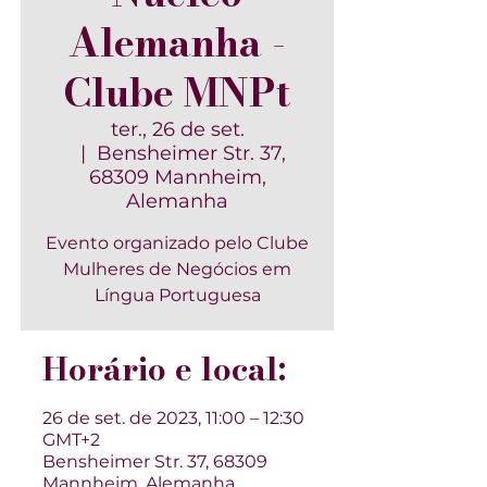
Alemanha -
Clube MNPt
ter., 26 de set.
  |  
Bensheimer Str. 37,
68309 Mannheim,
Alemanha
Evento organizado pelo Clube
Mulheres de Negócios em
Língua Portuguesa
Horário e local:
26 de set. de 2023, 11:00 – 12:30
GMT+2
Bensheimer Str. 37, 68309
Mannheim, Alemanha