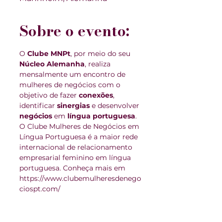
Sobre o evento:
O 
Clube MNPt
, por meio do seu 
Núcleo Alemanha
, realiza 
mensalmente um encontro de 
mulheres de negócios com o 
objetivo de fazer 
conexões
, 
identificar 
sinergias 
e desenvolver 
negócios 
em 
língua portuguesa
.
O Clube Mulheres de Negócios em 
Língua Portuguesa é a maior rede 
internacional de relacionamento 
empresarial feminino em língua 
portuguesa. Conheça mais em 
https://www.clubemulheresdenego
ciospt.com/