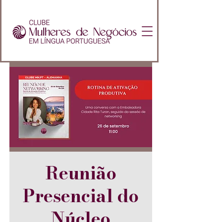
Reunião
Presencial do
Núcleo