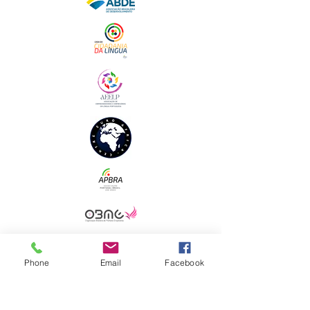
Phone
Email
Facebook
ENDEREÇO FISCAL
Sede Brasil
Clube Mulheres de Negócios em Língua