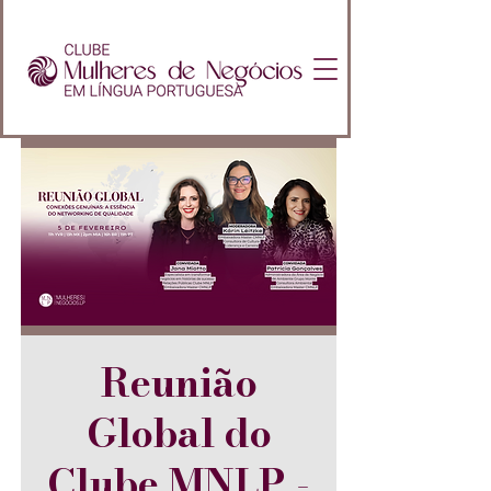
Reunião
Global do
Clube MNLP -