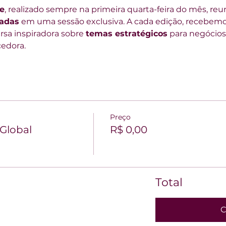
e
, realizado sempre na primeira quarta-feira do mês, reu
dadas
 em uma sessão exclusiva. A cada edição, recebemo
sa inspiradora sobre 
temas estratégicos
 para negócios
cedora.
Preço
 Global
R$ 0,00
Total
C