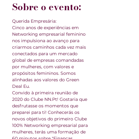
Sobre o evento:
Querida Empresária:  
Cinco anos de experiências em 
Networking empresarial feminino 
nos impulsiona ao avanço para 
criarmos caminhos cada vez mais 
conectados para um mercado 
global de empresas comandadas 
por mulheres, com valores e 
propósitos femininos. Somos 
alinhadas aos valores do Green 
Deal Eu.
Convido à primeira reunião de 
2020 do Clube NN.Pt! Gostaria que 
desfrutasse os momentos que 
preparei para ti! Conhecerás os 
novos objetivos do primeiro Clube 
100% Networking empresarial para 
mulheres, terás uma formação de 
60 minutos sobre "Finanças 