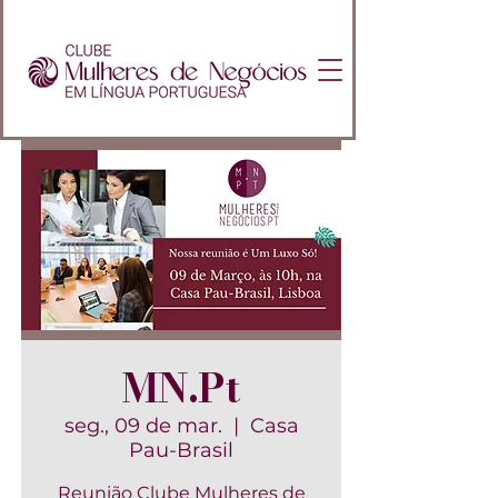
MN.Pt
seg., 09 de mar.
  |  
Casa
Pau-Brasil
Reunião Clube Mulheres de