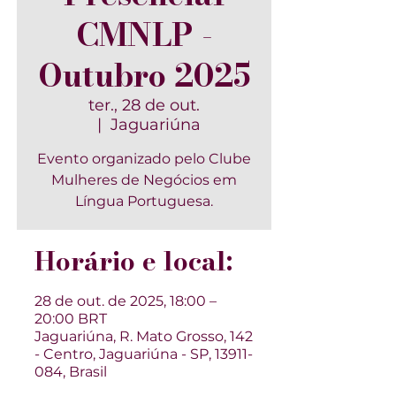
CMNLP -
Outubro 2025
ter., 28 de out.
  |  
Jaguariúna
Evento organizado pelo Clube
Mulheres de Negócios em
Língua Portuguesa.
Horário e local:
28 de out. de 2025, 18:00 –
20:00 BRT
Jaguariúna, R. Mato Grosso, 142
- Centro, Jaguariúna - SP, 13911-
084, Brasil