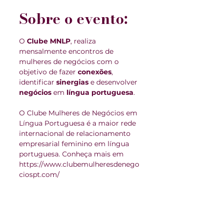
Sobre o evento:
O 
Clube MNLP
, realiza 
mensalmente encontros de 
mulheres de negócios com o 
objetivo de fazer 
conexões
, 
identificar 
sinergias 
e desenvolver 
negócios 
em 
língua portuguesa
.
O Clube Mulheres de Negócios em 
Língua Portuguesa é a maior rede 
internacional de relacionamento 
empresarial feminino em língua 
portuguesa. Conheça mais em 
https://www.clubemulheresdenego
ciospt.com/