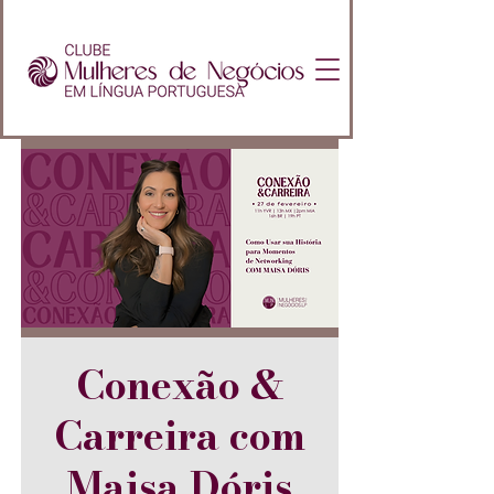
Conexão &
Carreira com
Maisa Dóris