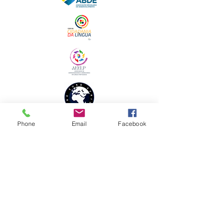
Phone
Email
Facebook
ENDEREÇO FISCAL
Sede Brasil
Clube Mulheres de Negócios em Língua