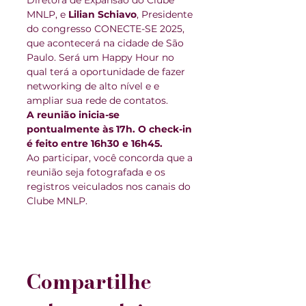
Diretora de Expansão do Clube 
MNLP, e 
Lilian Schiavo
, Presidente 
do congresso CONECTE-SE 2025, 
que acontecerá na cidade de São 
Paulo. Será um Happy Hour no 
qual terá a oportunidade de fazer 
networking de alto nível e e 
ampliar sua rede de contatos.
A reunião inicia-se 
pontualmente às 17h. O check-in 
é feito entre 16h30 e 16h45.
Ao participar, você concorda que a 
reunião seja fotografada e os 
registros veiculados nos canais do 
Clube MNLP.
Compartilhe