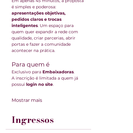
Em apenas 45 minutos, a proposta 
é simples e poderosa: 
apresentações objetivas, 
pedidos claros e trocas 
inteligentes
. Um espaço para 
quem quer expandir a rede com 
qualidade, criar parcerias, abrir 
portas e fazer a comunidade 
acontecer na prática.
Para quem é
Exclusivo para 
Embaixadoras
.
A inscrição é limitada a quem já 
possui 
login no site
.
Mostrar mais
Ingressos