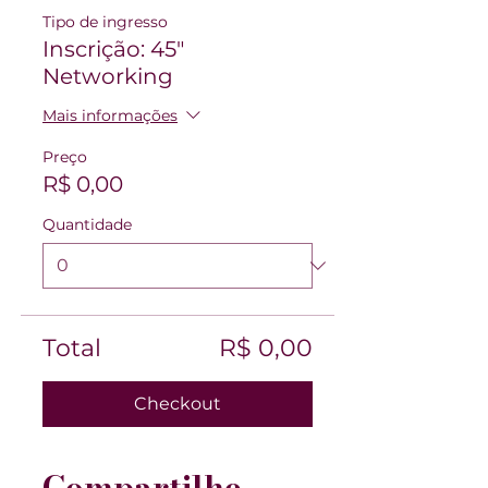
Tipo de ingresso
Inscrição: 45"
Networking
Mais informações
Preço
R$ 0,00
Quantidade
Total
R$ 0,00
Checkout
Compartilhe