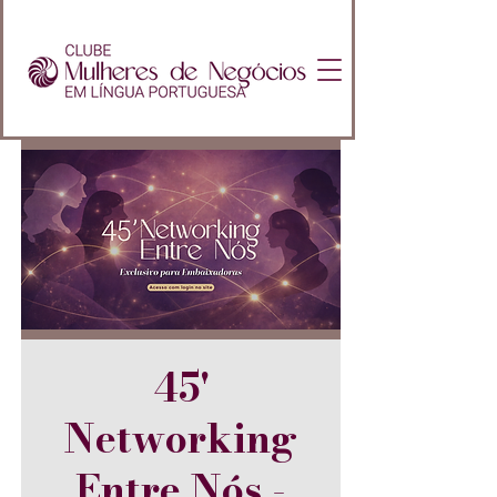
45'
Networking
Entre Nós -