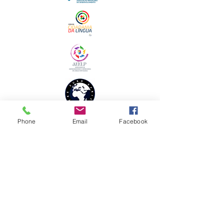
Phone
Email
Facebook
ENDEREÇO FISCAL
Sede Brasil
Clube Mulheres de Negócios em Língua
Portuguesa Ltda.