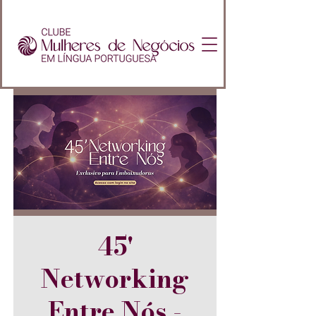
45'
Networking
Entre Nós -