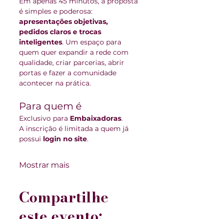
Em apenas 45 minutos, a proposta 
é simples e poderosa: 
apresentações objetivas, 
pedidos claros e trocas 
inteligentes
. Um espaço para 
quem quer expandir a rede com 
qualidade, criar parcerias, abrir 
portas e fazer a comunidade 
acontecer na prática.
Para quem é
Exclusivo para 
Embaixadoras
.
A inscrição é limitada a quem já 
possui 
login no site
.
Mostrar mais
Compartilhe
este evento: