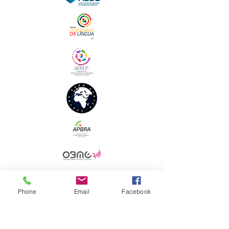
Phone
Email
Facebook
ENDEREÇO FISCAL
Sede Brasil
Clube Mulheres de Negócios em Língua