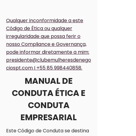
Qualquer inconformidade a este
Código de Ética ou qualquer
irregularidade que possa ferir o
nosso Compliance e Governança,
pode informar diretamente a mim:
presidente@clubemulheresdenego
ciospt.com
I
+55 85 998440858
.
MANUAL DE
CONDUTA ÉTICA E
CONDUTA
EMPRESARIAL
Este Código de Conduta se destina