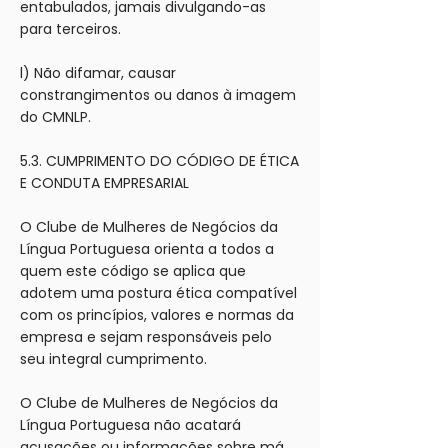
entabulados, jamais divulgando-as
para terceiros.
l) Não difamar, causar
constrangimentos ou danos à imagem
do CMNLP.
5.3. CUMPRIMENTO DO CÓDIGO DE ÉTICA
E CONDUTA EMPRESARIAL
O Clube de Mulheres de Negócios da
Língua Portuguesa orienta a todos a
quem este código se aplica que
adotem uma postura ética compatível
com os princípios, valores e normas da
empresa e sejam responsáveis pelo
seu integral cumprimento.
O Clube de Mulheres de Negócios da
Língua Portuguesa não acatará
acusações ou informações sobre má