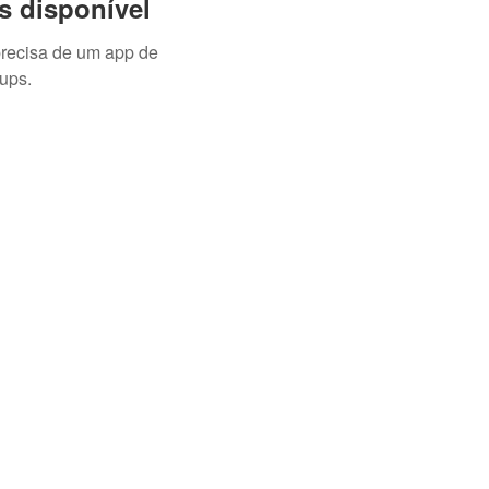
s disponível
precisa de um app de
ups.