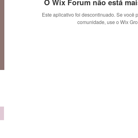
O Wix Forum não está mai
Este aplicativo foi descontinuado. Se você 
comunidade, use o Wix Gro