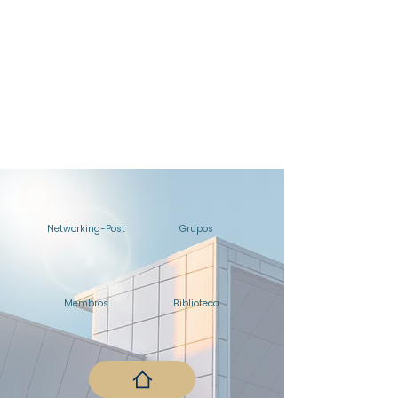
Networking-Post
Grupos
Membros
Biblioteca