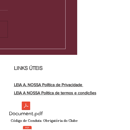
xo atual: tempo,
idade de vida e no
neta
LINKS ÚTEIS
LEIA A. NOSSA Política de Privacidade
LEIA A NOSSA Politica de termos e condições
Document.pdf
Código de Conduta Obrigatória do Clube