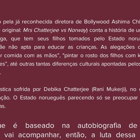
do pela já reconhecida diretora de Bollywood Ashima Chi
o original: 
Mrs Chatterjee vs Norway
) conta a história de 
ga, que tem seus filhos tomados pelo Estado norue
e não apta para educar as crianças. As alegações c
 comida com as mãos”, "pintar o rosto dos filhos com ko
, até outras tantas diferenças culturais apontadas pelo
.
tica
 sofrida por Debika Chatterjee (Rani Mukerji), no e
ação. O Estado norueguês parecendo só se preocupar
s. 
ue é baseado na autobiografia de 
, vai acompanhar, então, a luta dessa