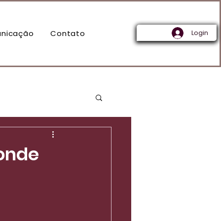
nicação
Contato
Login
 onde