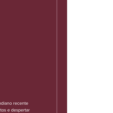
ndiano recente 
tos e despertar 