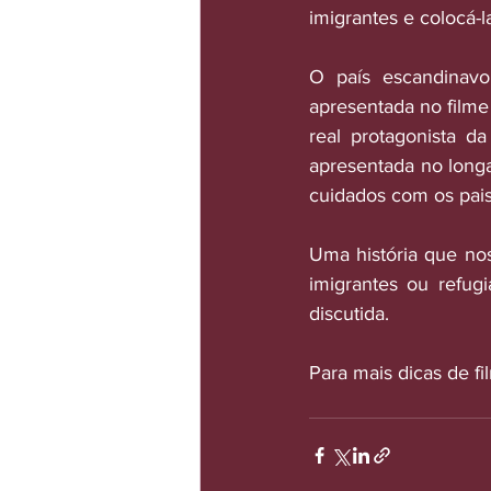
imigrantes e colocá-
O país escandinavo 
apresentada no filme
real protagonista d
apresentada no longa
cuidados com os pais
Uma história que no
imigrantes ou refug
discutida.
Para mais dicas de fi