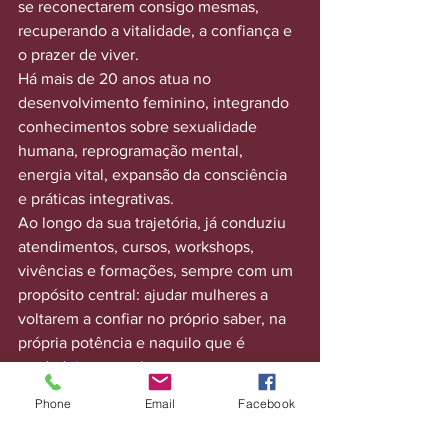
se reconectarem consigo mesmas, 
recuperando a vitalidade, a confiança e 
o prazer de viver.
Há mais de 20 anos atua no 
desenvolvimento feminino, integrando 
conhecimentos sobre sexualidade 
humana, reprogramação mental, 
energia vital, expansão da consciência 
e práticas integrativas.
Ao longo da sua trajetória, já conduziu 
atendimentos, cursos, workshops, 
vivências e formações, sempre com um 
propósito central: ajudar mulheres a 
voltarem a confiar no próprio saber, na 
própria potência e naquilo que é 
verdadeiro para elas.
Sua principal área de autoridade é a 
Phone
Email
Facebook
aplicação da energia vital feminina 
como ferramenta de reconexão, 