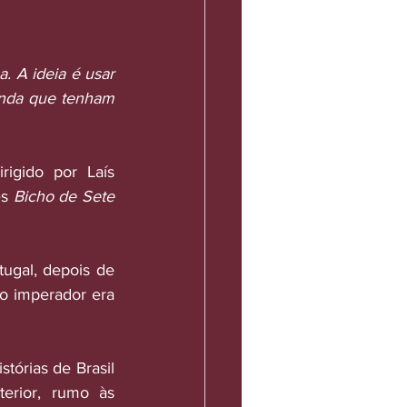
 A ideia é usar 
inda que tenham 
irigido por Laís 
s 
Bicho de Sete 
tugal, depois de 
o imperador era 
órias de Brasil 
erior, rumo às 