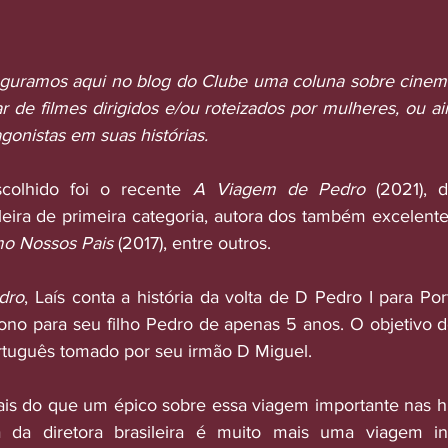
auguramos aqui no blog do Clube uma coluna sobre cinema.
ar de filmes dirigidos e/ou roteizados por mulheres, ou a
onistas em suas histórias.
colhido foi o recente 
A Viagem de Pedro
 (2021), d
eira de primeira categoria, autora dos também excelente
o Nossos Pais
 (2017), entre outros.
dro
, Laís conta a história da volta de D Pedro I para Por
ono para seu filho Pedro de apenas 5 anos. O objetivo d
rtuguês tomado por seu irmão D Miguel. 
is do que um épico sobre essa viagem importante nas hist
 da diretora brasileira é muito mais uma viagem int