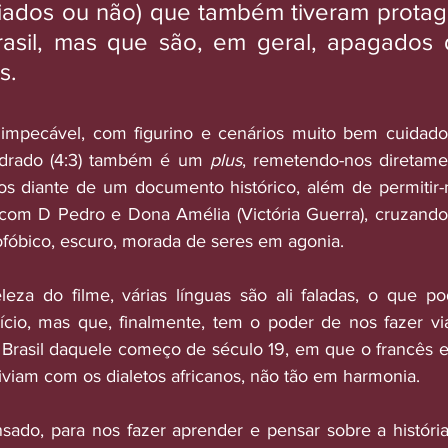
riados ou não) que também tiveram protag
Brasil, mas que são, em geral, apagados 
s.
 impecável, com figurino e cenários muito bem cuidados
adrado (4:3) também é um 
plus
, remetendo-nos diretame
s diante de um documento histórico, além de permitir-n
com D Pedro e Dona Amélia (Victória Guerra), cruzando 
fóbico, escuro, morada de seres em agonia.
eza do filme, várias línguas são ali faladas, o que po
ício, mas que, finalmente, tem o poder de nos fazer vi
Brasil daquele começo de século 19, em que o francês e
iviam com os dialetos africanos, não tão em harmonia.
do, para nos fazer aprender e pensar sobre a história 