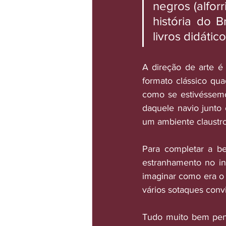
negros (alfor
história do 
livros didático
A direção de arte é
formato clássico qu
como se estivéssemo
daquele navio junto 
um ambiente claustro
Para completar a bel
estranhamento no in
imaginar como era o 
vários sotaques conv
Tudo muito bem pensa