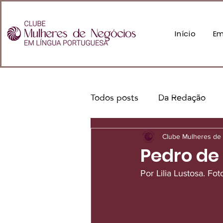
Início
Em
Todos posts
Da Redação
Clube Mulheres de 
Pedro de 
Por Lilia Lustosa. Fot