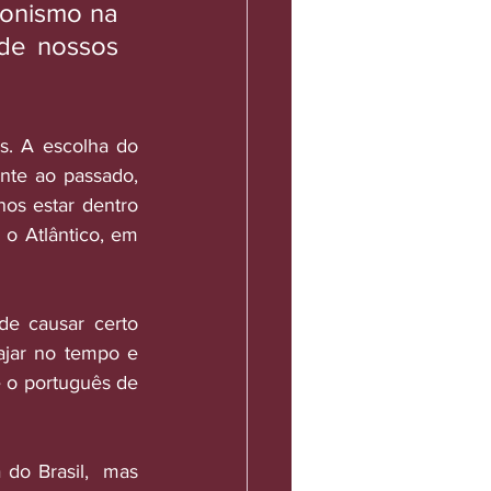
onismo na 
de nossos 
. A escolha do 
nte ao passado, 
os estar dentro 
o Atlântico, em 
de causar certo 
ajar no tempo e 
 o português de 
do Brasil,  mas 