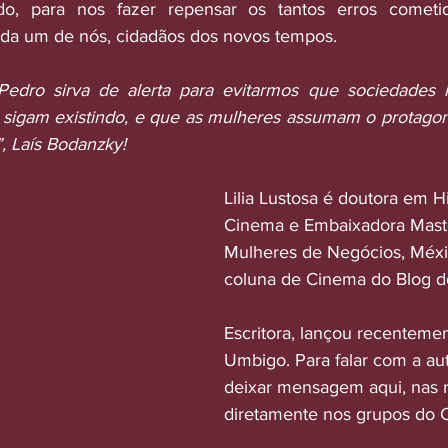
o, para nos fazer repensar os tantos erros cometid
ada um de nós, cidadãos dos novos tempos. 
dro sirva de alerta para evitarmos que sociedades 
a sigam existindo, e que as mulheres assumam o protago
 Laís Bodanzky!
Lilia Lustosa é doutora em Hi
Cinema e Embaixadora Mast
Mulheres de Negócios, Méxic
coluna de Cinema do Blog d
Escritora, lançou recentemen
Umbigo. Para falar com a au
deixar mensagem aqui, nas r
diretamente nos grupos do 