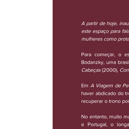
A partir de hoje, in
este espaço para fal
mulheres como protag
Para começar, o es
Bodanzky, uma brasil
Cabeças
 (2000), 
Com
Em 
A Viagem de Pe
haver abdicado do tr
recuperar o trono po
No entanto, muito ma
e Portugal, o longa