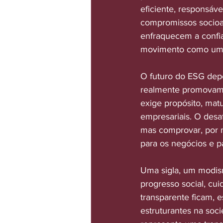
eficiente, responsáv
compromissos socioa
enfraquecem a confia
movimento como um 
O futuro do ESG dep
realmente promovam 
exige propósito, matu
empresariais. O desa
mas comprovar, por 
para os negócios e p
Uma sigla, um modis
progresso social, cu
transparente ficam,
estruturantes na soc