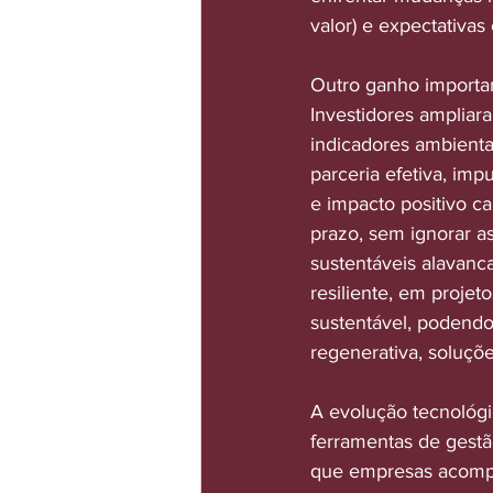
valor) e expectativa
Outro ganho importan
Investidores ampliar
indicadores ambientai
parceria efetiva, im
e impacto positivo c
prazo, sem ignorar a
sustentáveis alavanc
resiliente, em proje
sustentável, podendo 
regenerativa, soluçõ
A evolução tecnológ
ferramentas de gestã
que empresas acompa