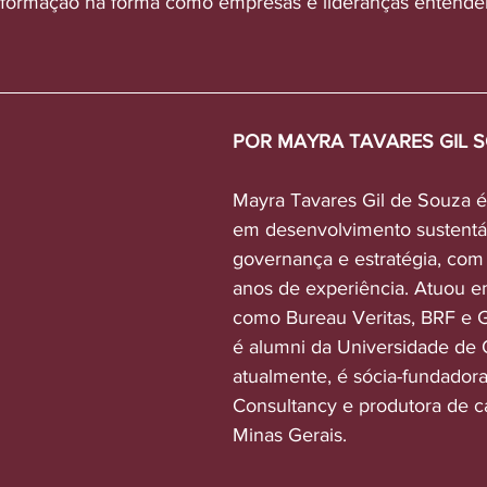
sformação na forma como empresas e lideranças entende
POR MAYRA TAVARES GIL 
Mayra Tavares Gil de Souza é 
em desenvolvimento sustentáv
governança e estratégia, com
anos de experiência. Atuou 
como Bureau Veritas, BRF e G
é alumni da Universidade de 
atualmente, é sócia-fundador
Consultancy e produtora de c
Minas Gerais.