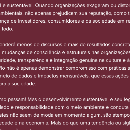
el e sustentável. Quando organizações exageram ou disto
mbientais, não apenas prejudicam sua reputação, como
nça de investidores, consumidores e da sociedade em re
todo.
enderá menos de discursos e mais de resultados concret
mudanças de consciência e estruturais nas organizaçõe
ridade, transparência e integração genuína na cultura e à
fio não é apenas demonstrar compromisso com práticas su
meio de dados e impactos mensuráveis, que essas ações 
ara a sociedade.
mo passam! Mas o desenvolvimento sustentável e seu le
idado e responsabilidade com o meio ambiente e conduta 
 estes não saem de moda em momento algum, são atempor
iedade e na economia. Mais do que uma tendência ou sigl