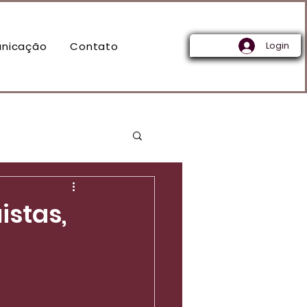
nicação
Contato
Login
stas,