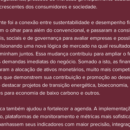
s crescentes dos consumidores e sociedade.
te foi a conexão entre sustentabilidade e desempenho fi
am o olhar para além do convencional, e passaram a consi
s, sociais e de governança para avaliar empresas e possi
pulsionando uma nova lógica de mercado na qual resultad
aminham juntos. Essa mudança contribuiu para ampliar o f
s demandas imediatas do negócio. Somado a isto, as finan
aram a alocação de ativos monetários, muito mais competi
tos que demonstrem sua contribuição e promoção ao dese
destacar projetos de transição energética, bioeconomia, a
es para economia de baixo carbono e outros.
ica também ajudou a fortalecer a agenda. A implementaç
o, plataformas de monitoramento e métricas mais sofistic
nhassem seus indicadores com maior precisão, integraç