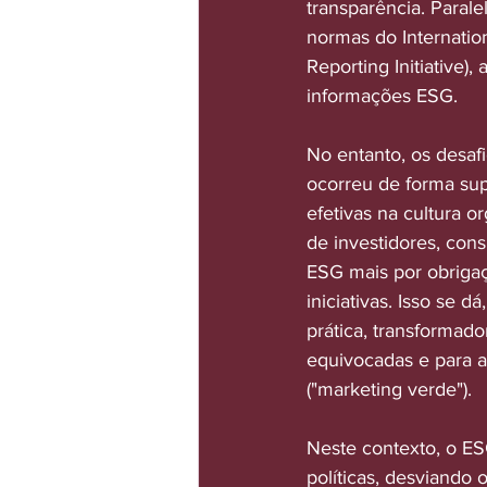
transparência. Parale
normas do Internation
Reporting Initiative
informações ESG.
No entanto, os desaf
ocorreu de forma supe
efetivas na cultura o
de investidores, con
ESG mais por obriga
iniciativas. Isso se 
prática, transformad
equivocadas e para a
("marketing verde").
Neste contexto, o ES
políticas, desviando