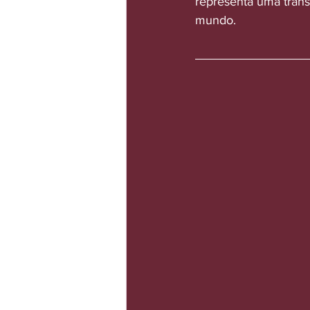
representa uma tran
mundo.