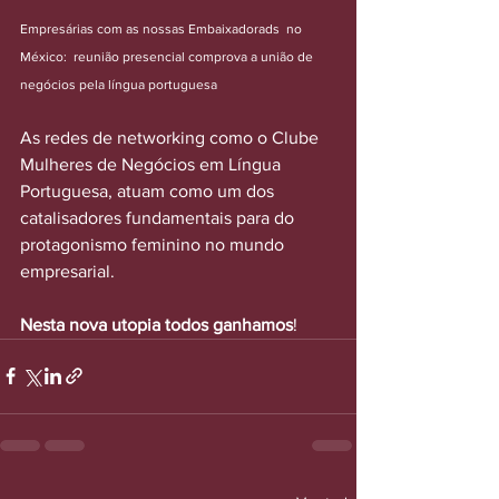
Empresárias com as nossas Embaixadorads  no 
México:  reunião presencial comprova a união de 
negócios pela língua portuguesa
As redes de networking como o Clube 
Mulheres de Negócios em Língua 
Portuguesa, atuam como um dos 
catalisadores fundamentais para do 
protagonismo feminino no mundo 
empresarial.
Nesta nova utopia todos ganhamos
!