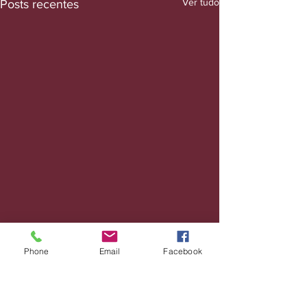
Ver tudo
Posts recentes
Phone
Email
Facebook
Comentários