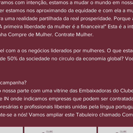
amos com intenção, estamos a mudar o mundo em nossa
 estamos nos aproximando da equidade e com ela a mud
ra uma realidade partilhada da real prosperidade. Porque 
"A primeira liberdade da mulher é a financeira!" Esta é a i
ha Compre de Mulher. Contrate Mulher.
l com a os negócios liderados por mulheres. O que esta
 de 50% da sociedade no circulo da economia global? Vo
a campanha? 
 nossa parte com uma vitrine das Embaixadoras do Clu
ube IN onde indicamos empresas que podem ser contratad
sárias e profissionais liberais unidas pela língua portug
unte-se a nós! Vamos ampliar este Tabuleiro chamado Com