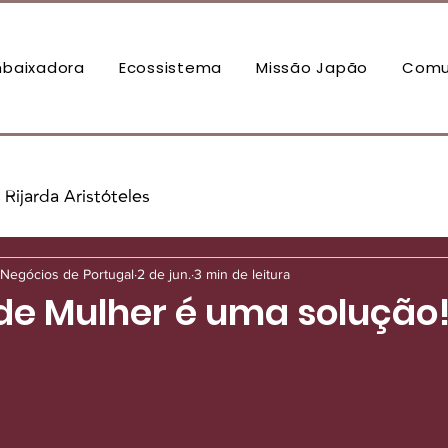
baixadora
Ecossistema
Missão Japão
Comu
Rijarda Aristóteles
Negócios de Portugal
2 de jun.
3 min de leitura
e Mulher é uma solução