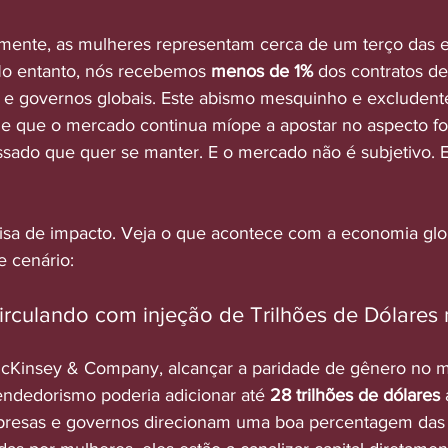
lmente, as mulheres representam cerca de um terço das 
o entanto, nós recebemos 
menos de 1%
 dos contratos d
 e governos globais. Este abismo mesquinho e excludent
e que o mercado continua míope a apostar no aspecto fo
sado que quer se manter. E o mercado não é subjetivo. El
isa de impacto. Veja o que acontece com a economia glo
 cenário:
circulando com injeção de Trilhões de Dólares 
Kinsey & Company, alcançar a paridade de gênero no 
ndedorismo poderia adicionar até 
28 trilhões de dólares
 
resas e governos direcionam uma boa percentagem das 