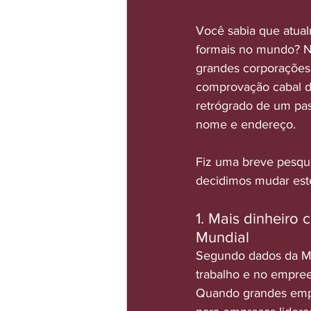
Você sabia que atua
formais no mundo? N
grandes corporações
comprovação cabal d
retrógrado de um pas
nome e endereço.
Fiz uma breve pesqu
decidimos mudar este
1. Mais dinheiro 
Mundial
Segundo dados da Mc
trabalho e no empree
Quando grandes emp