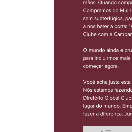
mãos. Quando compr
Compramos de Mulher
sem subterfúgios, pa
a nos bater a porta: 
Clube com a Campan
O mundo ainda é crue
para incluirmos mais
começar agora.
Você acha justa est
Nós estamos fazendo
Diretório Global Cl
lugar do mundo. Empre
fazer a diferença. J