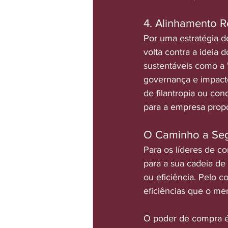
4. Alinhamento 
Por uma estratégia d
volta contra a ideia 
sustentáveis como a 
governança e impacto
de filantropia ou co
para a empresa prop
O Caminho a Segu
Para os líderes de c
para a sua cadeia de
ou eficiência. Pelo c
eficiências que o me
O poder de compra é