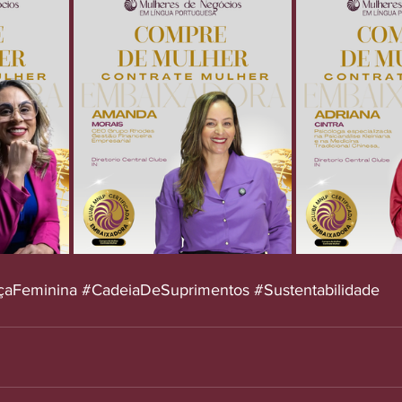
çaFeminina
#CadeiaDeSuprimentos
#Sustentabilidade