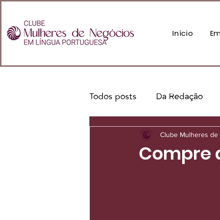
Início
Em
Todos posts
Da Redação
Clube Mulheres de 
Compre d