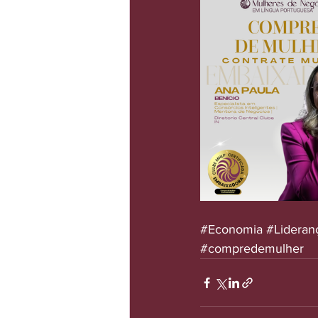
#Economia
#Lideran
#compredemulher