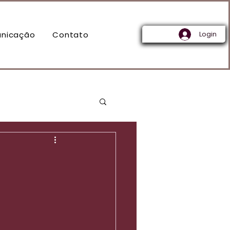
nicação
Contato
Login
!