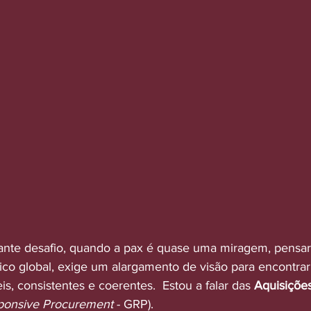
nte desafio, quando a pax é quase uma miragem, pensa
co global, exige um alargamento de visão para encontra
s, consistentes e coerentes.  Estou a falar das 
Aquisições
ponsive Procurement
 - GRP).