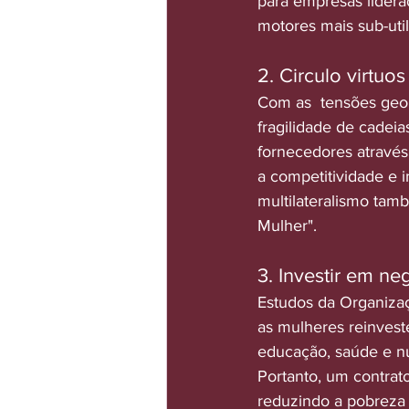
para empresas lidera
motores mais sub-uti
2. Circulo virtuo
Com as  tensões geop
fragilidade de cadeia
fornecedores através
a competitividade e 
multilateralismo tam
Mulher".
3. Investir em ne
Estudos da Organizaç
as mulheres reinvest
educação, saúde e n
Portanto, um contrat
reduzindo a pobreza 