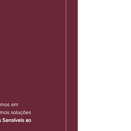
rmos em 
rmos soluções 
 Sensíveis ao 