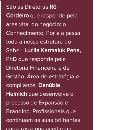
São as Diretoras 
Rô 
Cordeiro
que responde pela 
área vital do negócio: o 
Conhecimento. Por ela passa 
toda a nossa estrutura do 
Saber. 
Lucila Karmaluk Pena, 
PhD
 que responde pela 
Diretoria Financeira e de 
Gestão. Área de estratégia e 
compliance. 
Danúbia 
Helmich
que desenvolve o 
processo de Expansão e 
Branding. Profissionais que 
continuam as suas brilhantes 
carreiras e que aceitaram 