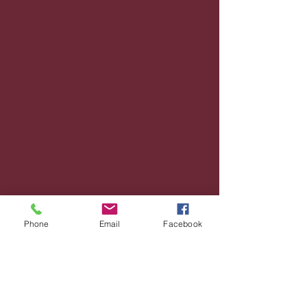
Phone
Email
Facebook
Comentários
Escreva um comentário