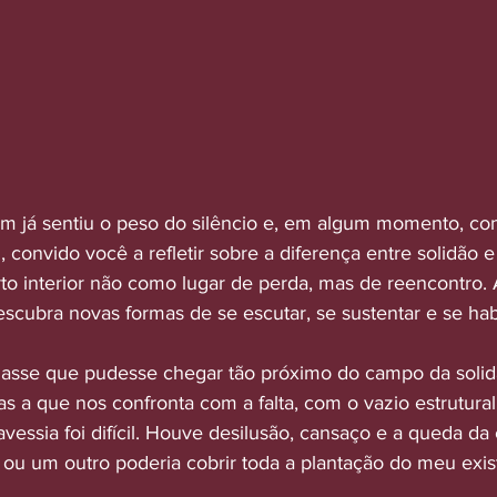
em já sentiu o peso do silêncio e, em algum momento, con
, convido você a refletir sobre a diferença entre solidão e 
to interior não como lugar de perda, mas de reencontro. 
descubra novas formas de se escutar, se sustentar e se hab
nasse que pudesse chegar tão próximo do campo da solid
mas a que nos confronta com a falta, com o vazio estrutural
vessia foi difícil. Houve desilusão, cansaço e a queda da
ou um outro poderia cobrir toda a plantação do meu exist