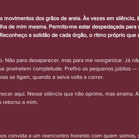
 movimentos dos grãos de areia. Às vezes em silêncio, 
ilha de mim mesma. Permito-me estar despedaçada para s
Reconheço a solidão de cada órgão, o ritmo próprio que 
o. Não para desaparecer, mas para me reorganizar. Já nã
ue prometem completude. Prefiro os pequenos júbilos — 
as se ligam, quando a seiva volta a correr.
ecer aqui. Nesse silêncio que não oprime, mas ensina. A 
o retorno a mim.
 nos convida a um reencontro honesto com quem somos, 