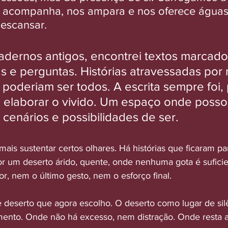
s acompanha, nos ampara e nos oferece águas
escansar.
adernos antigos, encontrei textos marcado
as e perguntas. Histórias atravessadas por 
oderiam ser todos. A escrita sempre foi, 
elaborar o vivido. Um espaço onde posso 
cenários e possibilidades de ser.
mais sustentar certos olhares. Há histórias que ficaram par
 um deserto árido, quente, onde nenhuma gota é suficie
r, nem o último gesto, nem o esforço final.
 deserto que agora escolho. O deserto como lugar de silê
mento. Onde não há excesso, nem distração. Onde resta 