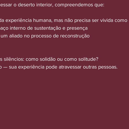
essar o deserto interior, compreendemos que:
e da experiência humana, mas não precisa ser vivida com
paço interno de sustentação e presença
r um aliado no processo de reconstrução
 silêncios: como solidão ou como solitude?
 — sua experiência pode atravessar outras pessoas.