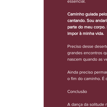
essencial.
Caminho guiada pelos
cantando. Sou andar
parte do meu corpo. 
impor à minha vida.
Preciso desse desert
grandes encontros q
nascem quando as vei
Ainda preciso perman
o fim do caminho. É 
Conclusão
A dança da solitude