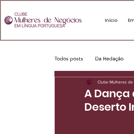
Início
Em
Todos posts
Da Redação
Clube Mulheres de 
A Dança 
Deserto I