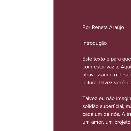
Por Renata Araújo
Introdução
Este texto é para qu
com estar vazia. Aqui
atravessando o deser
leitura, talvez você 
Talvez eu não imagi
solidão superficial, 
cada um de nós. A tra
um amor, um projeto 