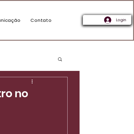
nicação
Contato
Login
ro no