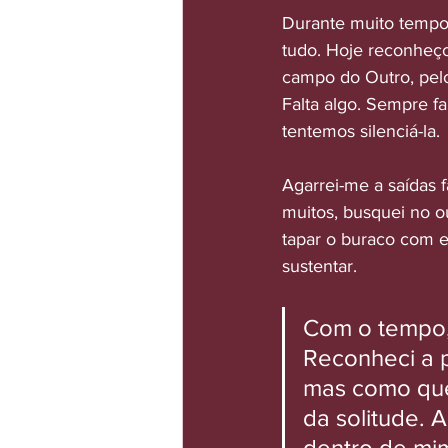
Durante muito tempo,
tudo. Hoje reconheço 
campo do Outro, pelo
Falta algo. Sempre fa
tentemos silenciá-la.
Agarrei-me a saídas 
muitos, busquei no o
tapar o buraco com 
sustentar.
Com o tempo, 
Reconheci a 
mas como quem
da solitude. A
dentro de mim