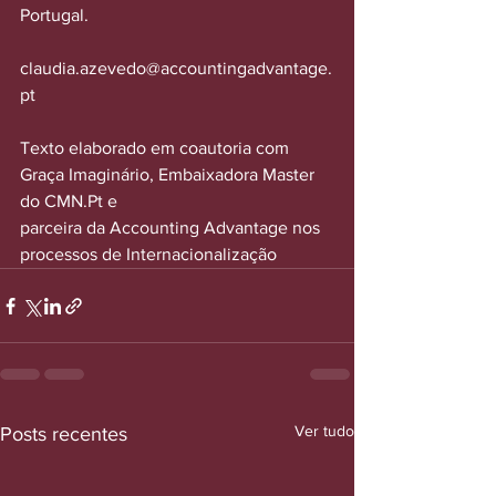
Portugal.
claudia.azevedo@accountingadvantage.
pt
Texto elaborado em coautoria com 
Graça Imaginário, Embaixadora Master 
do CMN.Pt e
parceira da Accounting Advantage nos 
processos de Internacionalização
Ver tudo
Posts recentes